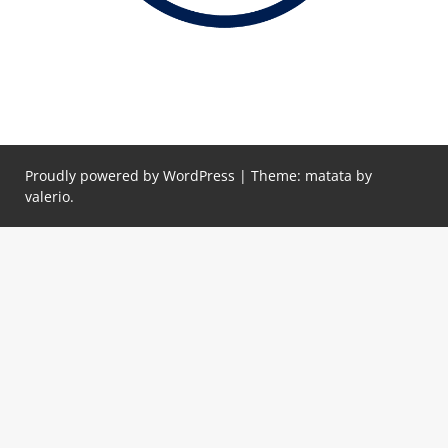
Proudly powered by WordPress
|
Theme: matata by
valerio
.