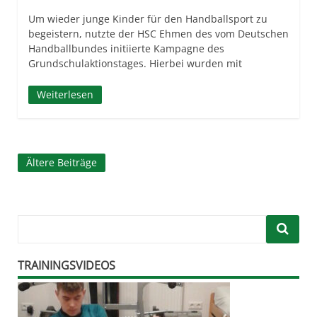
Um wieder junge Kinder für den Handballsport zu
begeistern, nutzte der HSC Ehmen des vom Deutschen
Handballbundes initiierte Kampagne des
Grundschulaktionstages. Hierbei wurden mit
Weiterlesen
Beitragsnavigation
Ältere Beiträge
TRAININGSVIDEOS