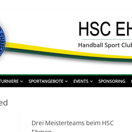
ll Sport Club Ehmen von 198
TURNIERE
SPORTANGEBOTE
EVENTS
SPONSORING
ed
Drei Meisterteams beim HSC
Ehmen