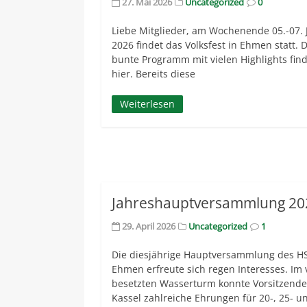
27. Mai 2026
Uncategorized
0
Liebe Mitglieder, am Wochenende 05.-07. 
2026 findet das Volksfest in Ehmen statt. 
bunte Programm mit vielen Highlights find
hier. Bereits diese
Weiterlesen
Jahreshauptversammlung 20
29. April 2026
Uncategorized
1
Die diesjährige Hauptversammlung des H
Ehmen erfreute sich regen Interesses. Im 
besetzten Wasserturm konnte Vorsitzende
Kassel zahlreiche Ehrungen für 20-, 25- u