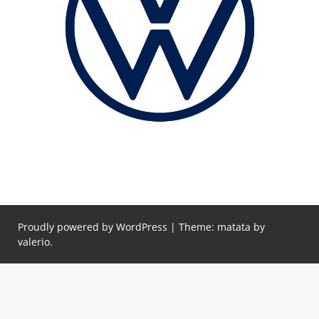
Proudly powered by WordPress
|
Theme: matata by
valerio
.