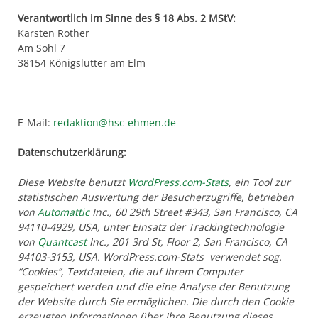
Verantwortlich im Sinne des § 18 Abs. 2 MStV:
Karsten Rother
Am Sohl 7
38154 Königslutter am Elm
E-Mail:
redaktion@hsc-ehmen.de
Datenschutzerklärung:
Diese Website benutzt
WordPress.com-Stats
, ein Tool zur
statistischen Auswertung der Besucherzugriffe, betrieben
von
Automattic
Inc., 60 29th Street #343, San Francisco, CA
94110-4929, USA, unter Einsatz der Trackingtechnologie
von
Quantcast
Inc., 201 3rd St, Floor 2, San Francisco, CA
94103-3153, USA. WordPress.com-Stats verwendet sog.
“Cookies”, Textdateien, die auf Ihrem Computer
gespeichert werden und die eine Analyse der Benutzung
der Website durch Sie ermöglichen. Die durch den Cookie
erzeugten Informationen über Ihre Benutzung dieses