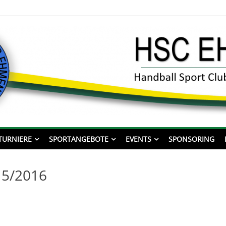
ll Sport Club Ehmen von 198
TURNIERE
SPORTANGEBOTE
EVENTS
SPONSORING
15/2016