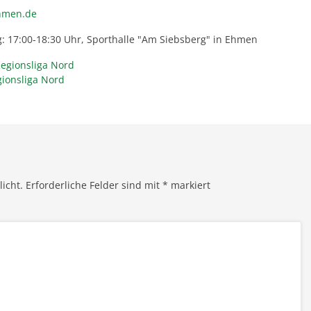
hmen.de
: 17:00-18:30 Uhr, Sporthalle "Am Siebsberg" in Ehmen
Regionsliga Nord
gionsliga Nord
licht.
Erforderliche Felder sind mit
*
markiert