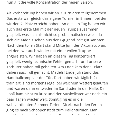
nun gilt die volle Konzentration der neuen Saison.
Als Vorbereitung haben wir an 3 Turnieren teilgenommen.
Das erste war gleich das eigene Turnier in Ehmen, bei dem
wir den 2. Platz erreicht haben. An diesem Tag haben wir
auch das erste Mal mit der neuen Truppe zusammen
gespielt, was sich als nicht so problematisch erwies, da
sich die Mädels schon aus der E-Jugend Zeit gut kannten.
Nach dem tollen Start stand Mitte Juni der Viktoriacup an,
bei dem wir auch wieder mit einer vollen Truppe
angereisten. Wir haben an diesem Tag konzentriert
gespielt, wenig technische Fehler gemacht und unsere
Torhüter haben toll gehalten. Am Ende kam der 1. Platz
dabei raus. Toll gemacht, Mädels! Ende Juli stand das
Handballcamp vor der Tür. Dort haben wir täglich 2x
trainiert, sind morgens (egal bei welchem Wetter) gelaufen
und waren dann entweder im Sand oder in der Halle. Der
Spaß kam nicht zu kurz und der Muskelkater war nach ein
paar Tagen wieder weg. Somit ging es in die
wohlverdienten Sommer Ferien. Direkt nach den Ferien
ging es nach Schöppenstedt zum Hallenturnier. Man