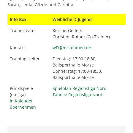
Sarah, Linda, Gözde und Carlotta.
Info-Box
Weibliche D-Jugend
Trainerteam
Kerstin Geffers
Christine Rother (Co-Trainer)
Kontakt
wD@hsc-ehmen.de
Trainingszeiten
Dienstag: 17:00-18:30,
Ballsporthalle Mörse
Donnerstag: 17:00-18:30,
Ballsporthalle Mörse
Punktspiele
Spielplan Regionsliga Nord
(nuLiga)
Tabelle Regionsliga Nord
In Kalender
übernehmen