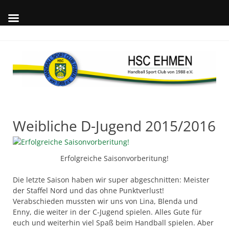
Skip
to
content
Wil
auf
offi
Int
des
Weibliche D-Jugend 2015/2016
Erfolgreiche Saisonvorberitung!
Die letzte Saison haben wir super abgeschnitten: Meister
der Staffel Nord und das ohne Punktverlust!
Verabschieden mussten wir uns von Lina, Blenda und
Enny, die weiter in der C-Jugend spielen. Alles Gute für
euch und weiterhin viel Spaß beim Handball spielen. Aber