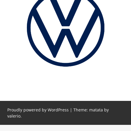
Proudly powered by WordPress
|
Theme: matata by
valerio
.