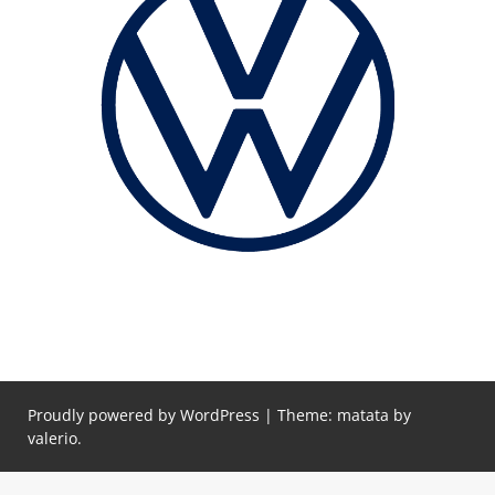
Proudly powered by WordPress
|
Theme: matata by
valerio
.